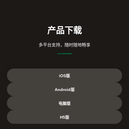
产品
下载
多平台支持，随时随地畅享
iOS版
Android版
电脑版
H5版