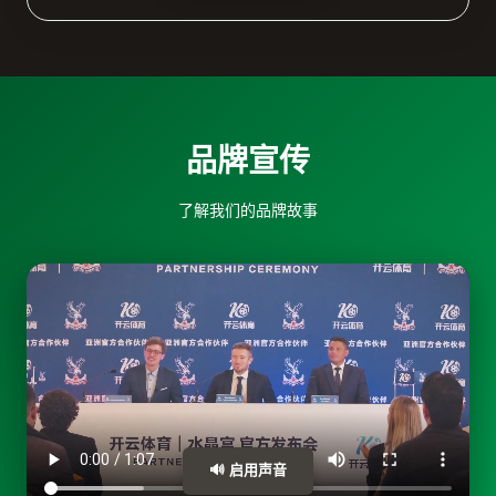
品牌
宣传
了解我们的品牌故事
🔊 启用声音