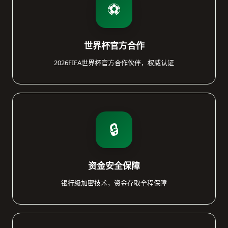
⚽
世界杯官方合作
2026FIFA世界杯官方合作伙伴，权威认证
🔒
资金安全保障
银行级加密技术，资金存取全程保障